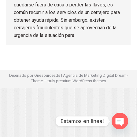
quedarse fuera de casa o perder las llaves, es
común recurrir a los servicios de un cerrajero para
obtener ayuda rápida. Sin embargo, existen
cerrajeros fraudulentos que se aprovechan de la
urgencia de la situación para…
Diseñado por
Onesourceads
|
Agencia de Marketing Digital
Dream-
Theme — truly
premium WordPress themes
Estamos en linea!
Open ch