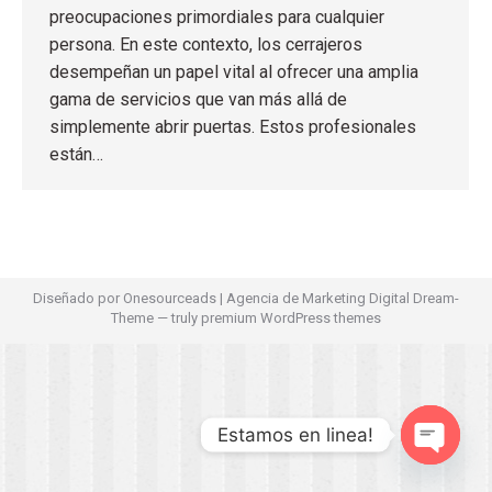
preocupaciones primordiales para cualquier
persona. En este contexto, los cerrajeros
desempeñan un papel vital al ofrecer una amplia
gama de servicios que van más allá de
simplemente abrir puertas. Estos profesionales
están…
Diseñado por
Onesourceads
|
Agencia de Marketing Digital
Dream-
Theme — truly
premium WordPress themes
Estamos en linea!
Open ch