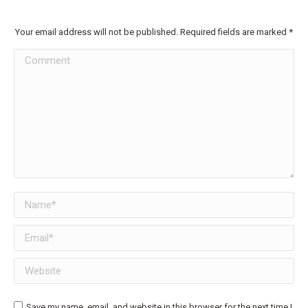
Your email address will not be published. Required fields are marked
*
Comment
Name *
Email *
Website
Save my name, email, and website in this browser for the next time I