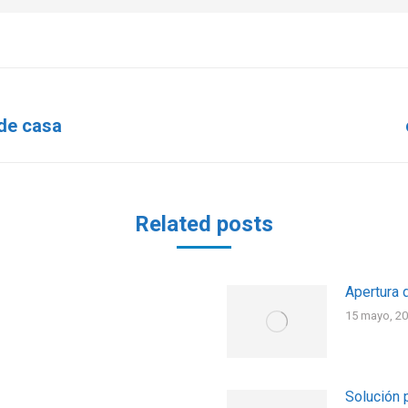
 de casa
Related posts
Apertura 
15 mayo, 2
Solución 