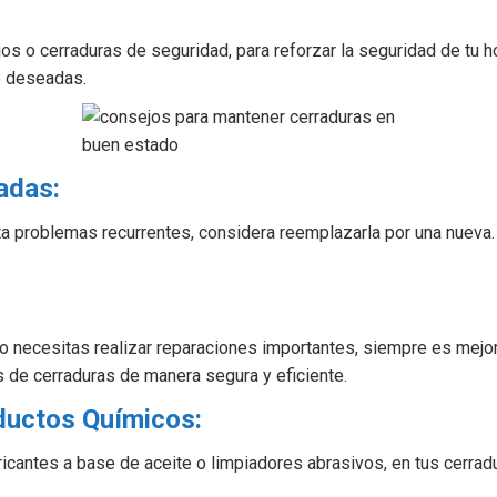
jos o cerraduras de seguridad, para reforzar la seguridad de tu
o deseadas.
adas:
a problemas recurrentes, considera reemplazarla por una nueva.
necesitas realizar reparaciones importantes, siempre es mejor co
s de cerraduras de manera segura y eficiente.
ductos Químicos:
bricantes a base de aceite o limpiadores abrasivos, en tus cer