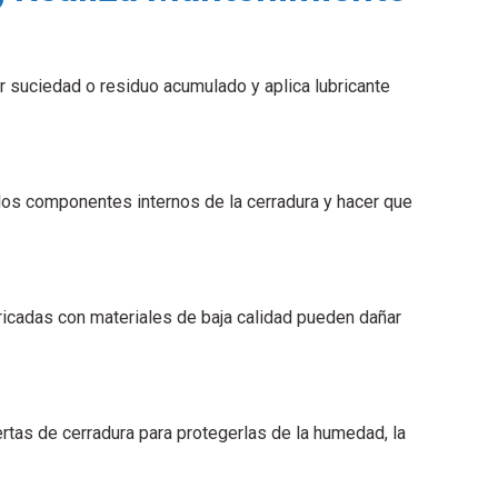
 suciedad o residuo acumulado y aplica lubricante
r los componentes internos de la cerradura y hacer que
ricadas con materiales de baja calidad pueden dañar
rtas de cerradura para protegerlas de la humedad, la