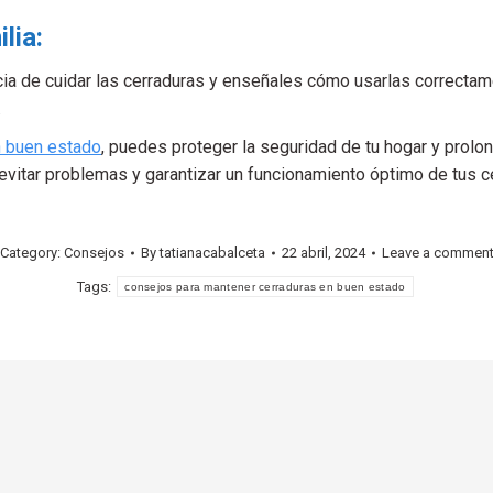
lia:
cia de cuidar las cerraduras y enseñales cómo usarlas correctam
.
n buen estado
, puedes proteger la seguridad de tu hogar y prolong
evitar problemas y garantizar un funcionamiento óptimo de tus c
Category:
Consejos
By
tatianacabalceta
22 abril, 2024
Leave a commen
Tags:
consejos para mantener cerraduras en buen estado