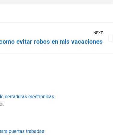
NEXT
como evitar robos en mis vacaciones
de cerraduras electrónicas
025
para puertas trabadas