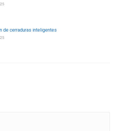
025
ón de cerraduras inteligentes
025