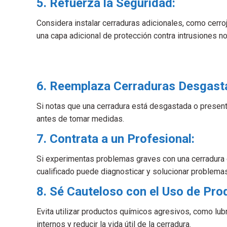
5. Refuerza la Seguridad:
Considera instalar cerraduras adicionales, como cerro
una capa adicional de protección contra intrusiones n
6. Reemplaza Cerraduras Desgast
Si notas que una cerradura está desgastada o present
antes de tomar medidas.
7. Contrata a un Profesional:
Si experimentas problemas graves con una cerradura o 
cualificado puede diagnosticar y solucionar problema
8. Sé Cauteloso con el Uso de Pro
Evita utilizar productos químicos agresivos, como lu
internos y reducir la vida útil de la cerradura.