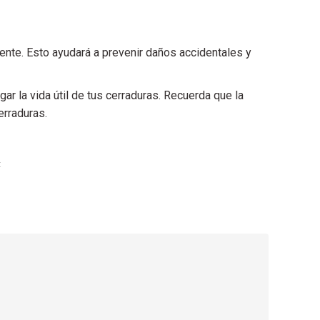
ente. Esto ayudará a prevenir daños accidentales y
ar la vida útil de tus cerraduras. Recuerda que la
erraduras.
t