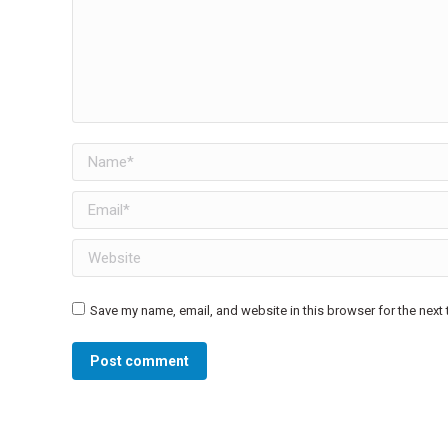
Name *
Email *
Website
Save my name, email, and website in this browser for the next
Post comment