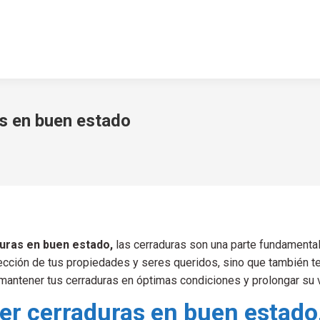
s en buen estado
uras en buen estado,
las cerraduras son una parte fundamental
ección de tus propiedades y seres queridos, sino que también t
antener tus cerraduras en óptimas condiciones y prolongar su vi
er cerraduras en buen estado