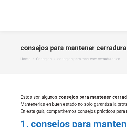
consejos para mantener cerradura
You are here:
Home
Consejos
consejos para mantener cerraduras en…
Estos son algunos
consejos para mantener cerrad
Mantenerlas en buen estado no solo garantiza la prot
En esta guía, compartiremos consejos prácticos para m
1. consejos para manten